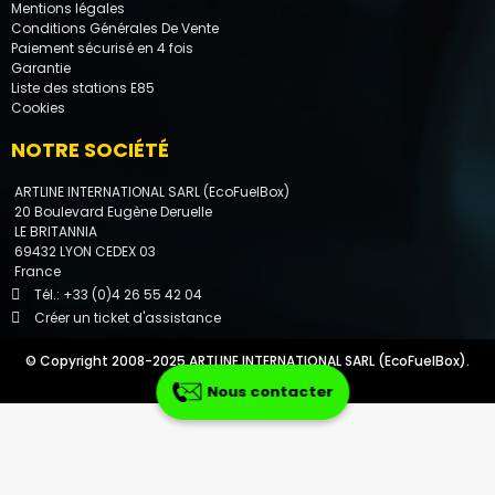
Mentions légales
Conditions Générales De Vente
Paiement sécurisé en 4 fois
Garantie
Liste des stations E85
Cookies
NOTRE SOCIÉTÉ
ARTLINE INTERNATIONAL SARL (EcoFuelBox)
20 Boulevard Eugène Deruelle
LE BRITANNIA
69432 LYON CEDEX 03
France
Par téléphone
Tél.: +33 (0)4 26 55 42 04
Créer un ticket d'assistance
Par e-mail
© Copyright 2008-2025 ARTLINE INTERNATIONAL SARL (EcoFuelBox).
Tous droits réservés.
Nous contacter