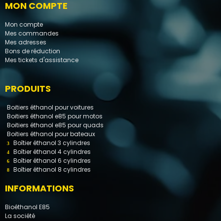
MON COMPTE
Mon compte
Mes commandes
Mes adresses
Bons de réduction
Mes tickets d'assistance
PRODUITS
Boitiers éthanol pour voitures
Boitiers éthanol e85 pour motos
Boitiers éthanol e85 pour quads
Boitiers éthanol pour bateaux
Boîtier éthanol 3 cylindres
Boîtier éthanol 4 cylindres
Boîtier éthanol 6 cylindres
Boîtier éthanol 8 cylindres
INFORMATIONS
Bioéthanol E85
La société